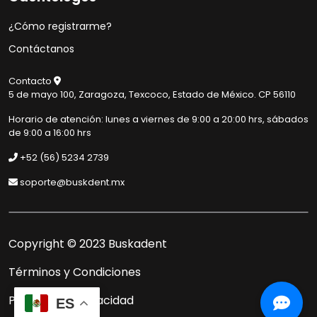
¿Cómo registrarme?
Contáctanos
Muy buenos días
Necesito una asistencia de
Contacto
5 de mayo 100, Zaragoza, Texcoco, Estado de México. CP 56110
Soporte
Horario de atención: lunes a viernes de 9:00 a 20:00 hrs, sábados
de 9:00 a 16:00 hrs
+52 (56) 5234 2739
soporte@buskdent.mx
Copyright © 2023 Buskadent
Términos y Condiciones
Políticas de Privacidad
ES