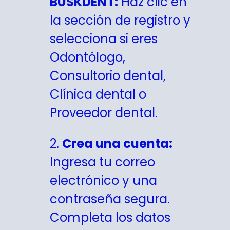
BUSKDENT:
Haz clic en
la sección de registro y
selecciona si eres
Odontólogo,
Consultorio dental,
Clínica dental o
Proveedor dental.
2.
Crea una cuenta:
Ingresa tu correo
electrónico y una
contraseña segura.
Completa los datos