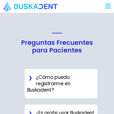
Iniciar Sesión
Preguntas Frecuentes
para Pacientes
¿Cómo puedo
registrarme en
Buskadent?
Para registrarte, ve a la
¿Es gratis usar Buskadent