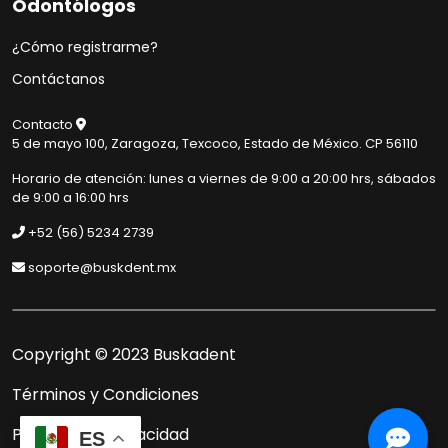
Odontólogos
¿Cómo registrarme?
Contáctanos
Muy buenos días
Necesito una asistencia de
Contacto
Soporte
5 de mayo 100, Zaragoza, Texcoco, Estado de México. CP 56110
Horario de atención: lunes a viernes de 9:00 a 20:00 hrs, sábados
de 9:00 a 16:00 hrs
+52 (56) 5234 2739
soporte@buskdent.mx
Copyright © 2023 Buskadent
Términos y Condiciones
Políticas de Privacidad
ES