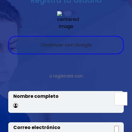
Registra tu usuario
Continuar con Google
o regístrate con
Nombre completo
Correo electrónico