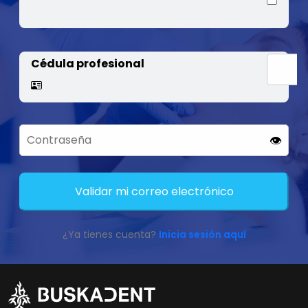
Cédula profesional
👁️
Validar mi correo electrónico
¿Ya tienes cuenta?
Inicia sesión aquí