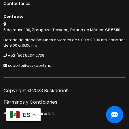
Contáctanos
Muy buenos días
Contacto
Necesito una asistencia de
5 de mayo 100, Zaragoza, Texcoco, Estado de México. CP 56110
Soporte
Horario de atención: lunes a viernes de 9:00 a 20:00 hrs, sábados
de 9:00 a 16:00 hrs
+52 (56) 5234 2739
soporte@buskdent.mx
Copyright © 2023 Buskadent
Términos y Condiciones
Políticas de Privacidad
ES